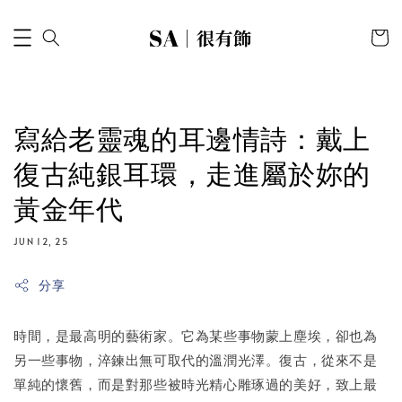
寫給老靈魂的耳邊情詩：戴上
復古純銀耳環，走進屬於妳的
黃金年代
JUN 12, 25
分享
時間，是最高明的藝術家。它為某些事物蒙上塵埃，卻也為
另一些事物，淬鍊出無可取代的溫潤光澤。復古，從來不是
單純的懷舊，而是對那些被時光精心雕琢過的美好，致上最