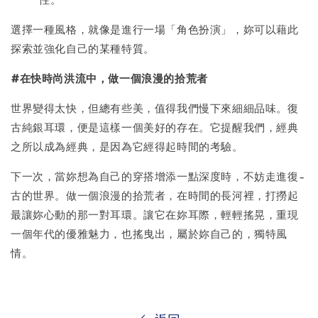
選擇一種風格，就像是進行一場「角色扮演」，妳可以藉此
探索並強化自己的某種特質。
#在快時尚洪流中，做一個浪漫的拾荒者
世界變得太快，但總有些美，值得我們慢下來細細品味。復
古純銀耳環，便是這樣一個美好的存在。它提醒我們，經典
之所以成為經典，是因為它經得起時間的考驗。
下一次，當妳想為自己的穿搭增添一點深度時，不妨走進復-
古的世界。做一個浪漫的拾荒者，在時間的長河裡，打撈起
最讓妳心動的那一對耳環。讓它在妳耳際，輕輕搖晃，重現
一個年代的優雅魅力，也搖曳出，屬於妳自己的，獨特風
情。