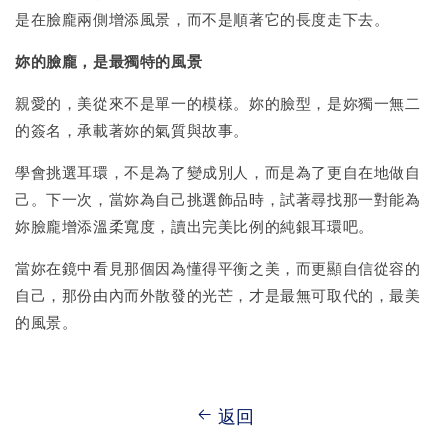
是在臉龐兩側增添風景，而不是順著它的長度走下去。
妳的臉龐，是最獨特的風景
親愛的，美從來不是單一的模樣。妳的臉型，是妳獨一無二
的簽名，承載著妳的氣質與故事。
學會挑選耳環，不是為了變成別人，而是為了更自在地做自
己。下一次，當妳為自己挑選飾品時，試著尋找那一對能為
妳臉龐增添溫柔寬度，讀出完美比例的純銀耳環吧。
當妳在鏡中看見那個因為懂得平衡之美，而更顯自信從容的
自己，那份由內而外散發的光芒，才是最無可取代的，最美
的風景。
返回