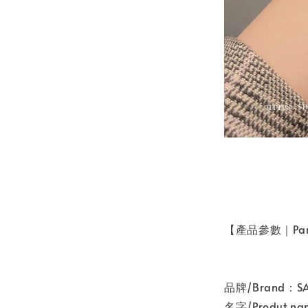
【產品參數｜Par
品牌/Brand：
名字/Produt