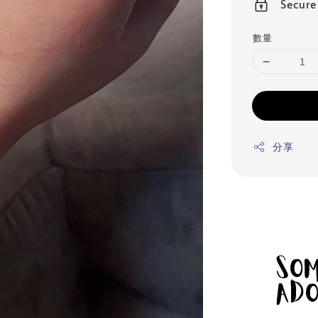
Secur
數量
分享