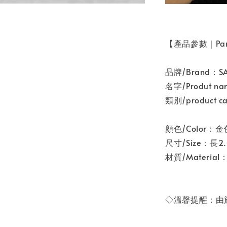
【產品參數｜Par
品牌/Brand：
名字/Produt
類別/product 
顏色/Color：
尺寸/Size：長2.0
材質/Materia
◇溫馨提醒：由