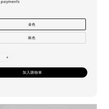
e payments
金色
銀色
加入購物車