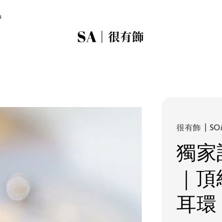
品
很有飾 | SO
獨家
｜頂
耳環