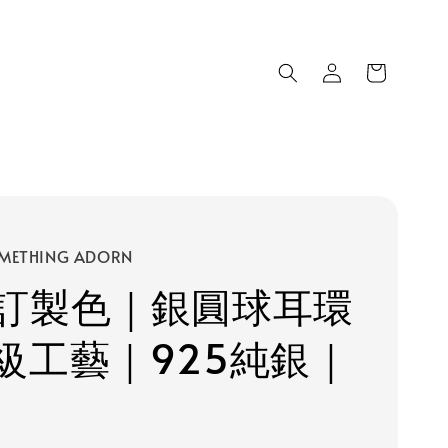
METHING ADORN
訂製色｜銀圓球耳環
級工藝｜925純銀｜