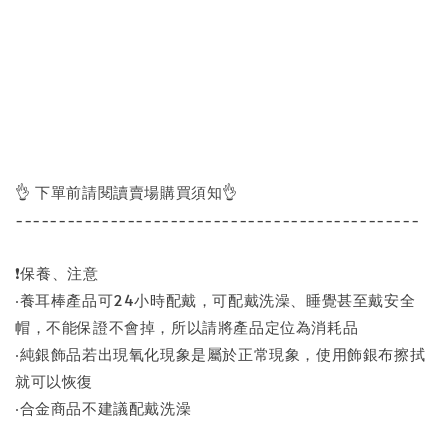
👌 下單前請閱讀賣場購買須知👌
-----------------------------------------------
❗保養、注意
‧養耳棒產品可24小時配戴，可配戴洗澡、睡覺甚至戴安全
帽，不能保證不會掉，所以請將產品定位為消耗品
‧純銀飾品若出現氧化現象是屬於正常現象，使用飾銀布擦拭
就可以恢復
‧合金商品不建議配戴洗澡