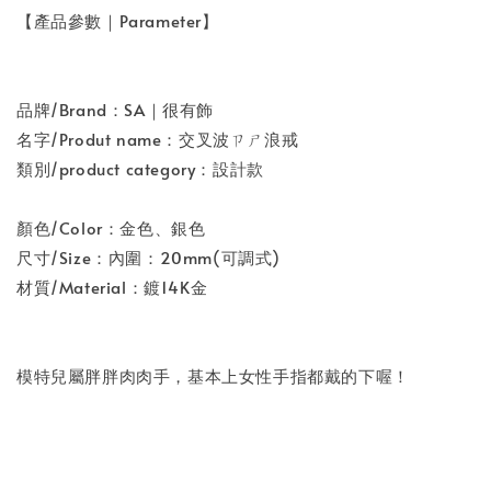
【產品參數｜Parameter】
品牌/Brand：SA｜很有飾
名字/Produt name：交叉波ㄗㄕ浪戒
類別/product category：設計款
顏色/Color：金色、銀色
尺寸/Size：內圍：20mm(可調式)
材質/Material：鍍14K金
模特兒屬胖胖肉肉手，基本上女性手指都戴的下喔！