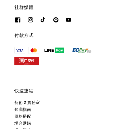
社群媒體
付款方式
快速連結
藝術 X 實驗室
知識指南
風格搭配
場合選購