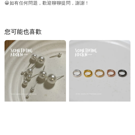
😀如有任何問題，歡迎聊聊提問，謝謝！
您可能也喜歡