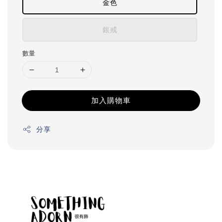
金色
銀戒
數量
加入購物車
分享