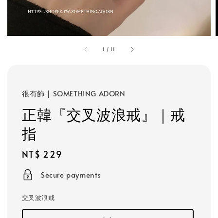
1
/
11
很有飾 | SOMETHING ADORN
正韓『交叉波浪戒』｜戒
指
Regular
NT$ 229
price
Secure payments
交叉波浪戒