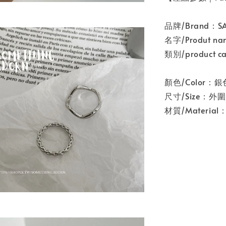
品牌/Brand：
名字/Produt
類別/product 
顏色/Color：
尺寸/Size：外
材質/Materia