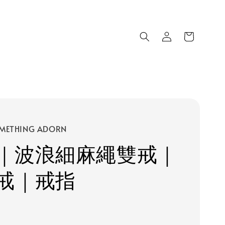
METHING ADORN
｜波浪細麻繩雙戒｜
戒｜戒指