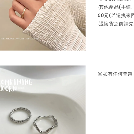
‧其他產品(手
60元(若退換來回
‧退換貨之前請
😀如有任何問