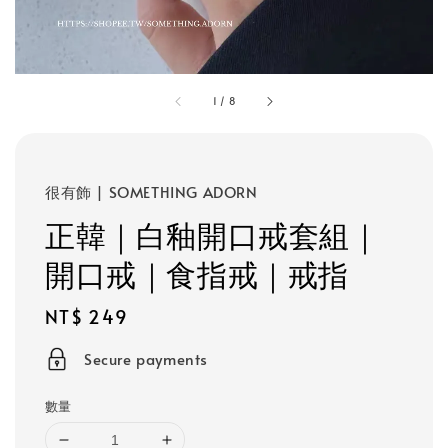
1
/
8
很有飾 | SOMETHING ADORN
正韓｜白釉開口戒套組｜
開口戒｜食指戒｜戒指
Regular
NT$ 249
price
Secure payments
數量