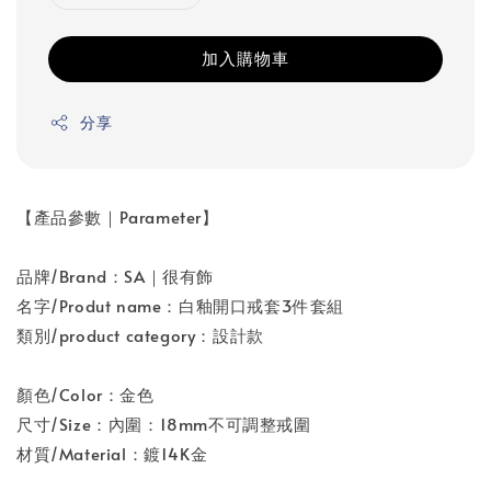
加入購物車
分享
【產品參數｜Parameter】
品牌/Brand：SA｜很有飾
名字/Produt name：白釉開口戒套3件套組
類別/product category：設計款
顏色/Color：金色
尺寸/Size：內圍：18mm不可調整戒圍
材質/Material：鍍14K金