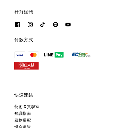
社群媒體
付款方式
快速連結
藝術 X 實驗室
知識指南
風格搭配
場合選購