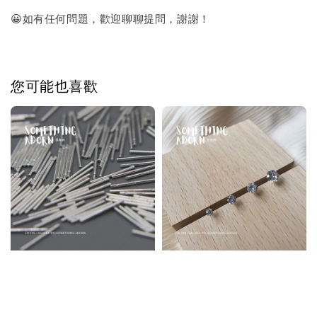
😀如有任何問題，歡迎聊聊提問，謝謝！
您可能也喜歡