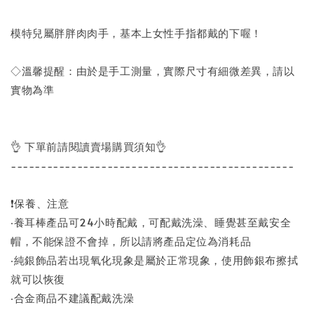
模特兒屬胖胖肉肉手，基本上女性手指都戴的下喔！
◇溫馨提醒：由於是手工測量，實際尺寸有細微差異，請以
實物為準
👌 下單前請閱讀賣場購買須知👌
-----------------------------------------------
❗保養、注意
‧養耳棒產品可24小時配戴，可配戴洗澡、睡覺甚至戴安全
帽，不能保證不會掉，所以請將產品定位為消耗品
‧純銀飾品若出現氧化現象是屬於正常現象，使用飾銀布擦拭
就可以恢復
‧合金商品不建議配戴洗澡