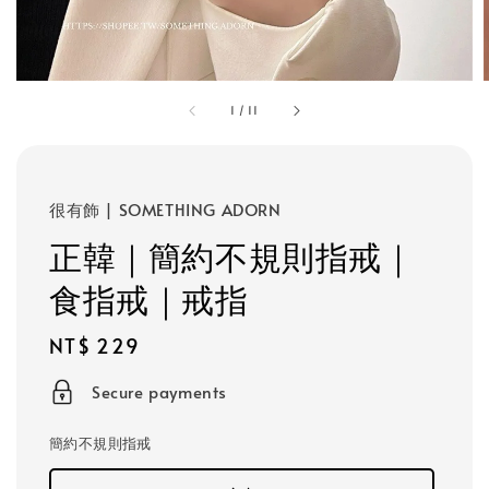
1
/
11
很有飾 | SOMETHING ADORN
正韓｜簡約不規則指戒｜
食指戒｜戒指
Regular
NT$ 229
price
Secure payments
簡約不規則指戒