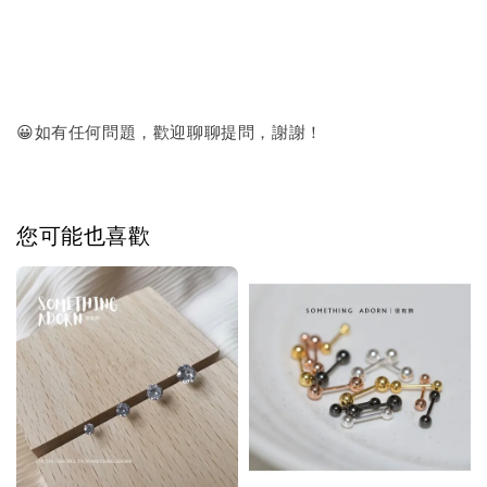
😀如有任何問題，歡迎聊聊提問，謝謝！
您可能也喜歡