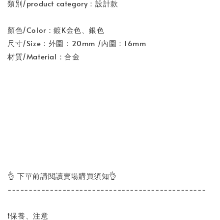
類別/product category：設計款
顏色/Color：鍍K金色、銀色
尺寸/Size：外圍：20mm /內圍：16mm
材質/Material：合金
👌 下單前請閱讀賣場購買須知👌
-----------------------------------------------
❗保養、注意