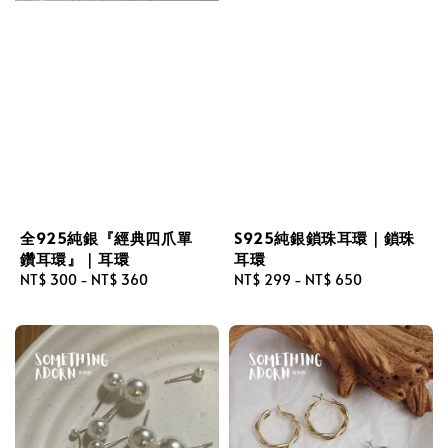
全925純銀『經典四爪單
S925純銀鎖珠耳環｜鎖珠
鑽耳環』｜耳環
耳環
Regular
NT$ 300
-
NT$ 360
Regular
NT$ 299
-
NT$ 650
price
price