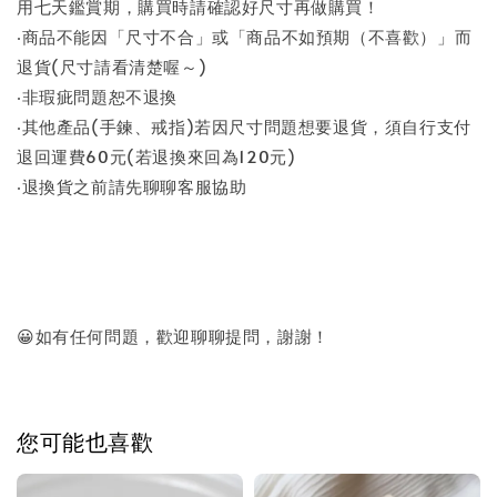
用七天鑑賞期，購買時請確認好尺寸再做購買！
‧商品不能因「尺寸不合」或「商品不如預期（不喜歡）」而
退貨(尺寸請看清楚喔～)
‧非瑕疵問題恕不退換
‧其他產品(手鍊、戒指)若因尺寸問題想要退貨，須自行支付
退回運費60元(若退換來回為120元)
‧退換貨之前請先聊聊客服協助
😀如有任何問題，歡迎聊聊提問，謝謝！
您可能也喜歡