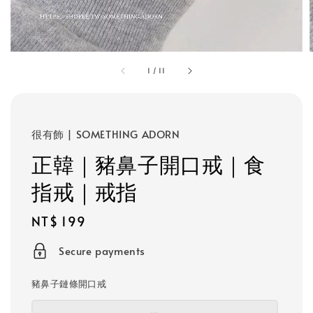
1
/
11
很有飾 | SOMETHING ADORN
正韓｜豬鼻子開口戒｜食
指戒｜戒指
Regular
NT$ 199
price
Secure payments
豬鼻子鏈條開口戒