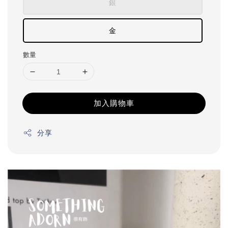
銀
金
數量
加入購物車
分享