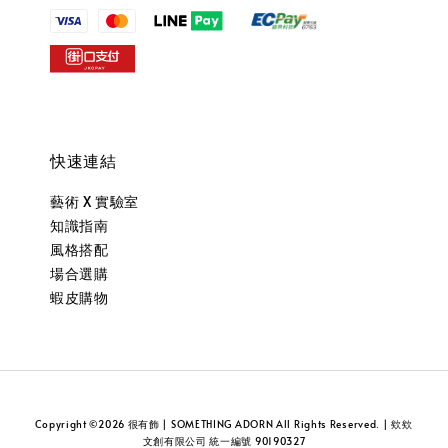
快速連結
藝術 X 實驗室
知識指南
風格搭配
場合選購
蝦皮購物
Copyright ©2026 很有飾 | SOMETHING ADORN All Rights Reserved. | 欸欸
文創有限公司 統一編號 90190327