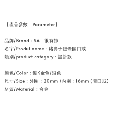
【產品參數｜Parameter】
品牌/Brand：SA｜很有飾
名字/Produt name：豬鼻子鏈條開口戒
類別/product category：設計款
顏色/Color：鍍K金色/銀色
尺寸/Size：外圍：20mm /內圍：16mm (開口戒)
材質/Material：合金