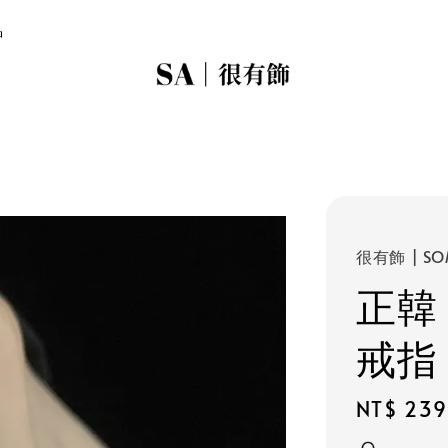
品
很有飾 | SO
正韓
戒指
Regular
NT$ 239
price