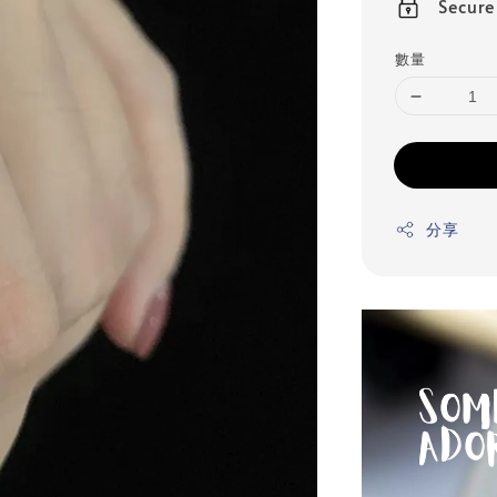
Secur
數量
分享