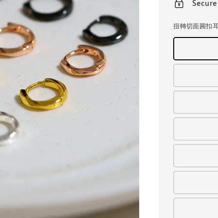
Secur
扭轉切面圓扣