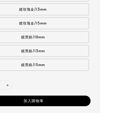
鍍玫瑰金/13mm
鍍玫瑰金/15mm
鍍黑鉻/10mm
鍍黑鉻/13mm
鍍黑鉻/15mm
加入購物車