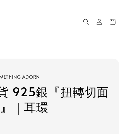
METHING ADORN
貨 925銀『扭轉切面
 』｜耳環