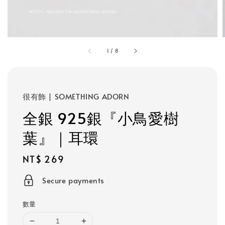
1
/
8
很有飾 | SOMETHING ADORN
全銀 925銀『小鳥愛樹
葉』｜耳環
Regular
NT$ 269
price
Secure payments
數量