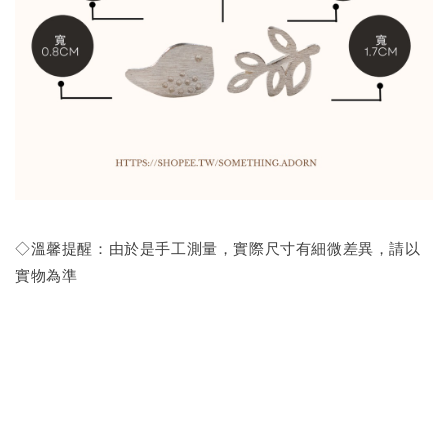
◇溫馨提醒：由於是手工測量，實際尺寸有細微差異，請以
實物為準