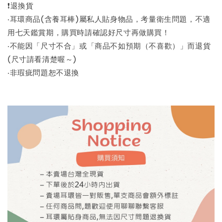
❗退換貨
‧耳環商品(含養耳棒)屬私人貼身物品，考量衛生問題，不適
用七天鑑賞期，購買時請確認好尺寸再做購買！
‧不能因「尺寸不合」或「商品不如預期（不喜歡）」而退貨
(尺寸請看清楚喔～)
‧非瑕疵問題恕不退換