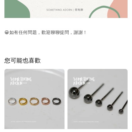
😀如有任何問題，歡迎聊聊提問，謝謝！
您可能也喜歡