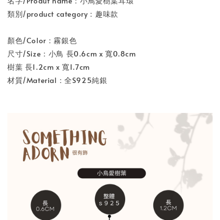
名字/Produt name：小鳥愛樹葉耳環
類別/product category：趣味款
顏色/Color：霧銀色
尺寸/Size：小鳥 長0.6cm x 寬0.8cm
樹葉 長1.2cm x 寬1.7cm
材質/Material：全S925純銀