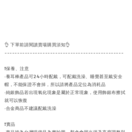
👌 下單前請閱讀賣場購買須知👌
-----------------------------------------------
❗保養、注意
‧養耳棒產品可24小時配戴，可配戴洗澡、睡覺甚至戴安全
帽，不能保證不會掉，所以請將產品定位為消耗品
‧純銀飾品若出現氧化現象是屬於正常現象，使用飾銀布擦拭
就可以恢復
‧合金商品不建議配戴洗澡
❗實品
‧商品皆為台灣現貨且為實拍圖，顏色會因光源及亮度調整與