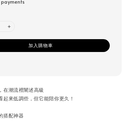
e payments
加入購物車
，在潮流裡闡述高級
看起來低調些，但它能陪你更久！
的搭配神器