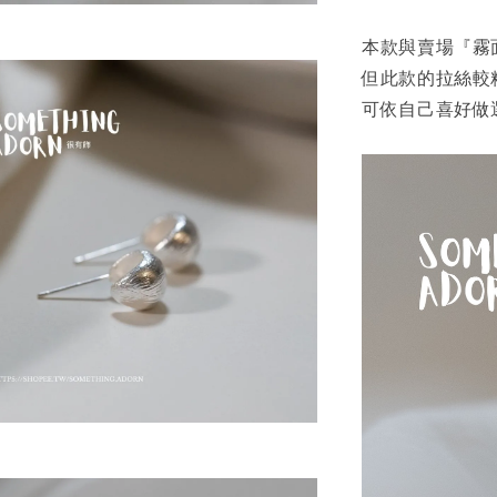
本款與賣場『霧面
但此款的拉絲較
可依自己喜好做