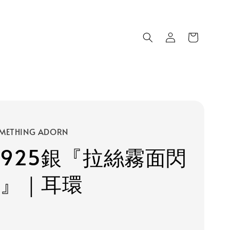
METHING ADORN
 925銀『拉絲霧面閃
 』｜耳環