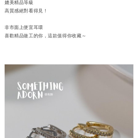
媲美精品等級
高質感絕對看得見！
非市面上便宜耳環
喜歡精品做工的你，這款值得你收藏～