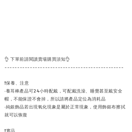
👌 下單前請閱讀賣場購買須知👌
-----------------------------------------------
❗保養、注意
‧養耳棒產品可24小時配戴，可配戴洗澡、睡覺甚至戴安全
帽，不能保證不會掉，所以請將產品定位為消耗品
‧純銀飾品若出現氧化現象是屬於正常現象，使用飾銀布擦拭
就可以恢復
❗實品