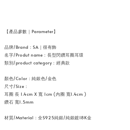
【產品參數｜Parameter】
品牌/Brand：SA｜很有飾
名字/Produt name：長型閃鑽耳圈耳環
類別/product category：經典款
顏色/Color：純銀色/金色
尺寸/Size：
耳圈 長 1.4cm X 寬 1cm (內圈 寬1.4cm )
鑽石 寬1.5mm
材質/Material：全S925純銀/純銀鍍18K金