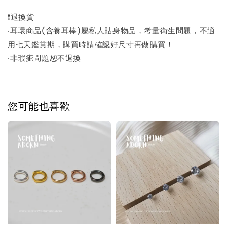
❗退換貨
‧耳環商品(含養耳棒)屬私人貼身物品，考量衛生問題，不適
用七天鑑賞期，購買時請確認好尺寸再做購買！
‧非瑕疵問題恕不退換
您可能也喜歡