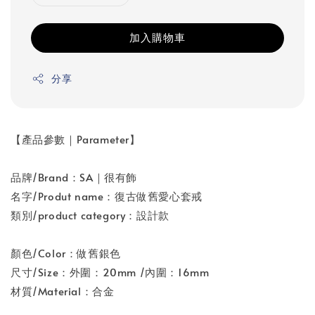
加入購物車
分享
【產品參數｜Parameter】
品牌/Brand：SA｜很有飾
名字/Produt name：復古做舊愛心套戒
類別/product category：設計款
顏色/Color：做舊銀色
尺寸/Size：外圍：20mm /內圍：16mm
材質/Material：合金