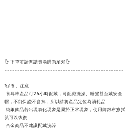
👌 下單前請閱讀賣場購買須知👌
-----------------------------------------------
❗保養、注意
‧養耳棒產品可24小時配戴，可配戴洗澡、睡覺甚至戴安全
帽，不能保證不會掉，所以請將產品定位為消耗品
‧純銀飾品若出現氧化現象是屬於正常現象，使用飾銀布擦拭
就可以恢復
‧合金商品不建議配戴洗澡