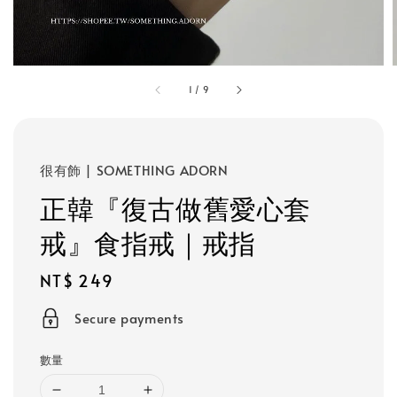
1
/
9
很有飾 | SOMETHING ADORN
正韓『復古做舊愛心套
戒』食指戒｜戒指
Regular
NT$ 249
price
Secure payments
數量