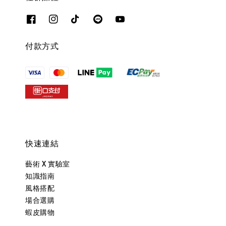
付款方式
快速連結
藝術 X 實驗室
知識指南
風格搭配
場合選購
蝦皮購物