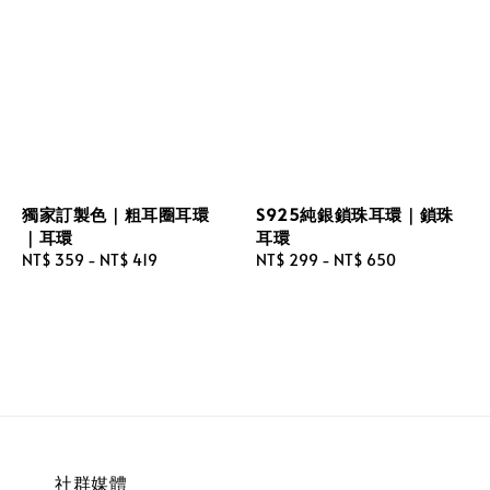
獨家訂製色｜粗耳圈耳環
S925純銀鎖珠耳環｜鎖珠
｜耳環
耳環
Regular
NT$ 359
-
NT$ 419
Regular
NT$ 299
-
NT$ 650
price
price
社群媒體