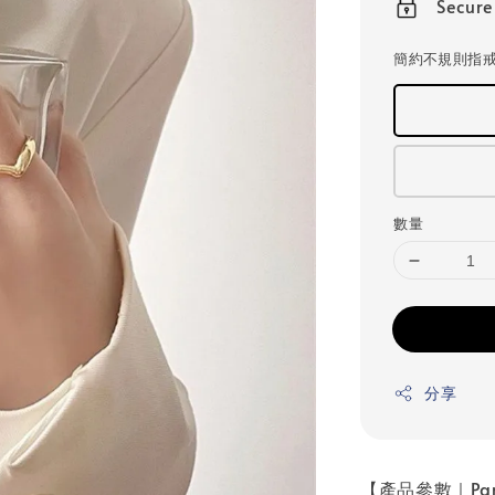
Secur
簡約不規則指
數量
分享
【產品參數｜Par