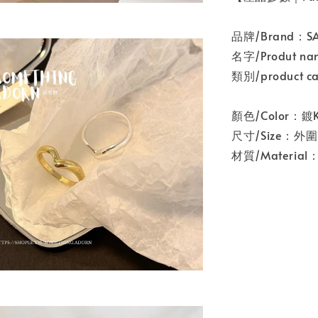
品牌/Brand：
名字/Produt
類別/product 
顏色/Color：
尺寸/Size：外
材質/Materia