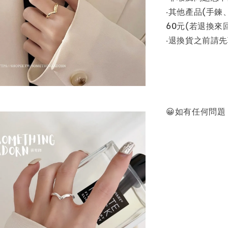
‧其他產品(手
60元(若退換來回
‧退換貨之前請
😀如有任何問