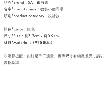
品牌/Brand：SA｜很有飾
名字/Produt name：微笑小熊耳環
類別/product category：設計款
顏色/Color：銀色
尺寸/Size：長3.7cm x 寬0.9cm
材質/Material：S925銀耳針
◇溫馨提醒：由於是手工測量，實際尺寸有細微差異，請以
實物為準