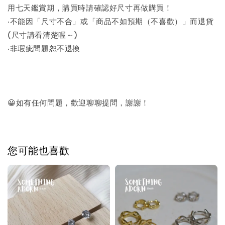
用七天鑑賞期，購買時請確認好尺寸再做購買！
‧不能因「尺寸不合」或「商品不如預期（不喜歡）」而退貨
(尺寸請看清楚喔～)
‧非瑕疵問題恕不退換
😀如有任何問題，歡迎聊聊提問，謝謝！
您可能也喜歡