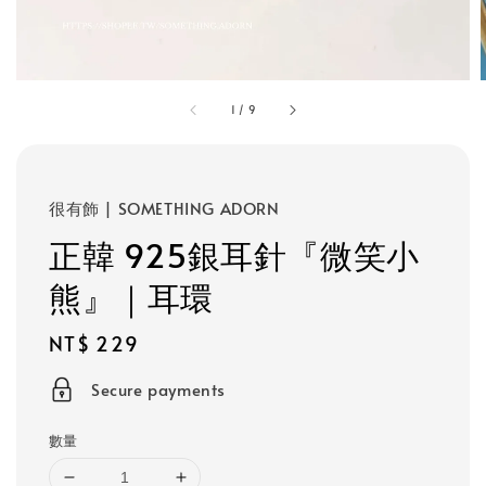
1
/
9
很有飾 | SOMETHING ADORN
正韓 925銀耳針『微笑小
熊』｜耳環
Regular
NT$ 229
price
Secure payments
數量