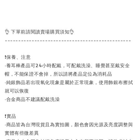
👌 下單前請閱讀賣場購買須知👌
-----------------------------------------------
❗保養、注意
‧養耳棒產品可24小時配戴，可配戴洗澡、睡覺甚至戴安全
帽，不能保證不會掉，所以請將產品定位為消耗品
‧純銀飾品若出現氧化現象是屬於正常現象，使用飾銀布擦拭
就可以恢復
‧合金商品不建議配戴洗澡
❗實品
‧商品皆為台灣現貨且為實拍圖，顏色會因光源及亮度調整與
實體有些微差異