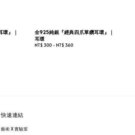
耳環』｜
全925純銀『經典四爪單鑽耳環』｜
耳環
Regular
NT$ 300
-
NT$ 360
price
快速連結
藝術 X 實驗室