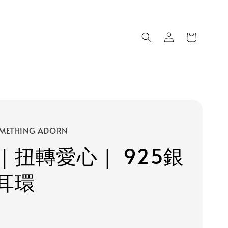
METHING ADORN
｜扭轉愛心｜ 925銀
耳環