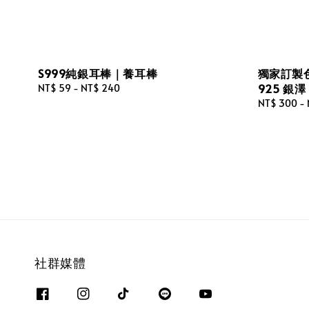
S999純銀耳棒｜養耳棒
獨家訂製
925 銀
Regular
NT$ 59
-
NT$ 240
price
Regular
NT$ 300
-
price
社群媒體