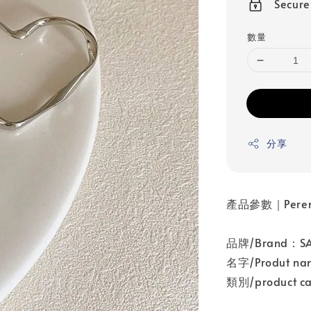
Secur
數量
分享
產品參數｜Perem
品牌/Brand：
名字/Produt
類別/product 