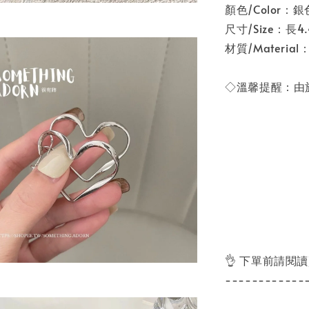
顏色/Color：銀
尺寸/Size：長4.
材質/Materia
◇溫馨提醒：由
👌 下單前請閱
------------