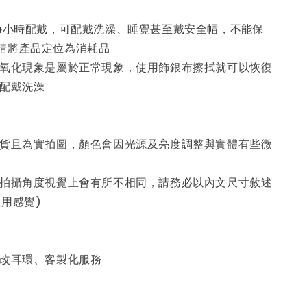
24小時配戴，可配戴洗澡、睡覺甚至戴安全帽，不能保
請將產品定位為消耗品
現氧化現象是屬於正常現象，使用飾銀布擦拭就可以恢復
議配戴洗澡
現貨且為實拍圖，顏色會因光源及亮度調整與實體有些微
為拍攝角度視覺上會有所不相同，請務必以內文尺寸敘述
用感覺)
、改耳環、客製化服務