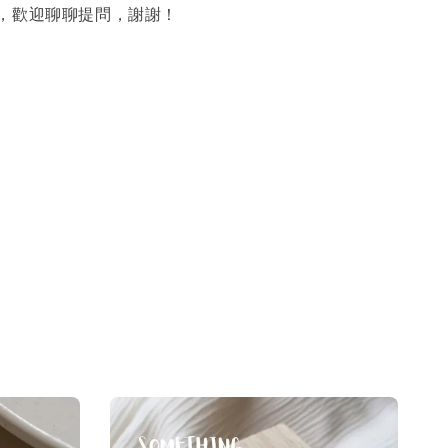
題，歡迎聊聊提問，謝謝！