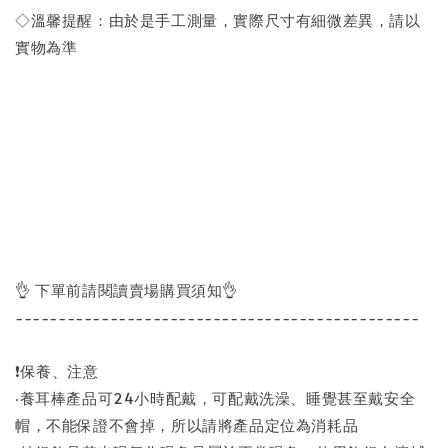
◇溫馨提醒：由於是手工測量，實際尺寸有細微差異，請以
實物為準
👌 下單前請閱讀賣場購買須知👌
-----------------------------------------------
❗保養、注意
‧養耳棒產品可24小時配戴，可配戴洗澡、睡覺甚至戴安全
帽，不能保證不會掉，所以請將產品定位為消耗品