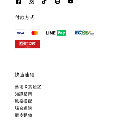
付款方式
快速連結
藝術 X 實驗室
知識指南
風格搭配
場合選購
蝦皮購物