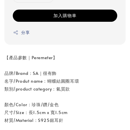
加入購物車
分享
【產品參數｜Peremeter】
品牌/Brand：SA｜很有飾
名字/Produt name：蝴蝶結圓圈耳環
類別/product category：氣質款
顏色/Color：珍珠/鑽/金色
尺寸/Size：長1.5cm x 寬1.5cm
材質/Material：S925銀耳針