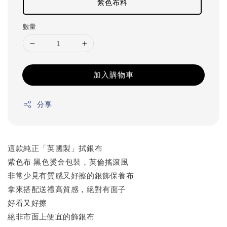
紫色布料
數量
加入購物車
分享
這款純正「英國製」拭銀布
紫色布 黑色燙金包裝，英倫搖滾風
非常少見有質感又好擦的銀飾保養布
拿來搭配送禮高質感，絕對有面子
好看又好擦
絕非市面上便宜的飾銀布