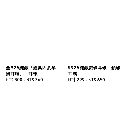
全925純銀『經典四爪單
S925純銀鎖珠耳環｜鎖珠
鑽耳環』｜耳環
耳環
Regular
NT$ 300
-
NT$ 360
Regular
NT$ 299
-
NT$ 650
price
price