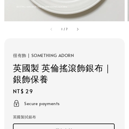
1
/
7
很有飾 | SOMETHING ADORN
英國製 英倫搖滾飾銀布｜
銀飾保養
Regular
NT$ 29
price
Secure payments
英國製拭銀布