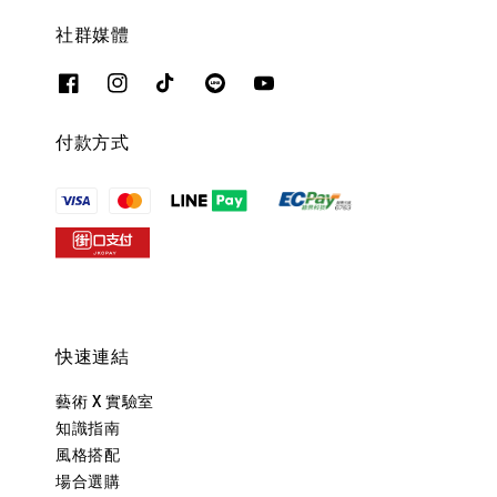
社群媒體
付款方式
快速連結
藝術 X 實驗室
知識指南
風格搭配
場合選購