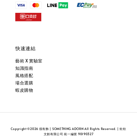
快速連結
藝術 X 實驗室
知識指南
風格搭配
場合選購
蝦皮購物
Copyright ©2026 很有飾 | SOMETHING ADORN All Rights Reserved. | 欸欸
文創有限公司 統一編號 90190327