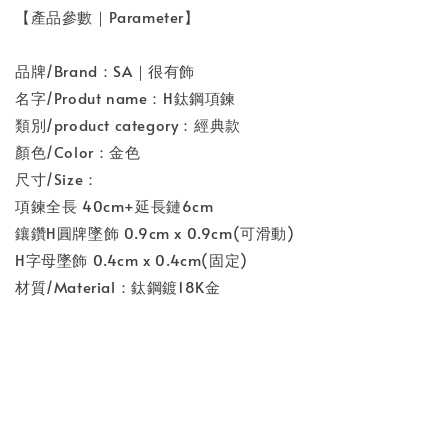
【產品參數｜Parameter】
品牌/Brand：SA｜很有飾
名字/Produt name：H鈦鋼項鍊
類別/product category：經典款
顏色/Color：金色
尺寸/Size：
項鍊全長 40cm+延長鏈6cm
鑲鑽H圓牌墜飾 0.9cm x 0.9cm(可滑動)
H字母墜飾 0.4cm x 0.4cm(固定)
材質/Material：鈦鋼鍍18K金