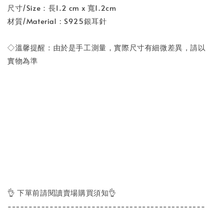
尺寸/Size：長1.2 cm x 寬1.2cm
材質/Material：S925銀耳針
◇溫馨提醒：由於是手工測量，實際尺寸有細微差異，請以
實物為準
👌 下單前請閱讀賣場購買須知👌
-----------------------------------------------