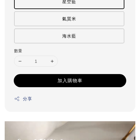
星空藍
氣質米
海水藍
數量
加入購物車
分享