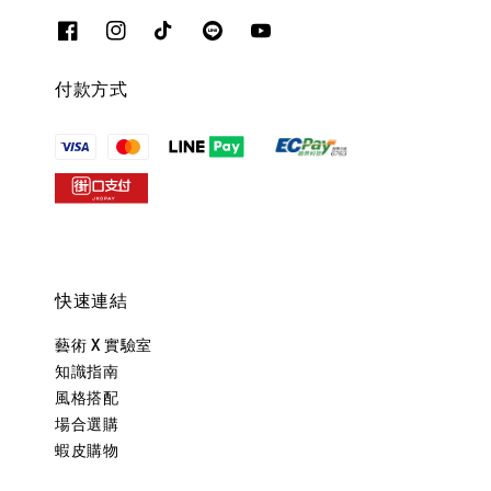
付款方式
快速連結
藝術 X 實驗室
知識指南
風格搭配
場合選購
蝦皮購物