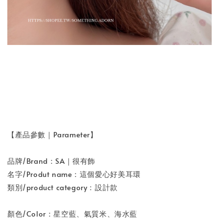
【產品參數｜Parameter】
品牌/Brand：SA｜很有飾
名字/Produt name：這個愛心好美耳環
類別/product category：設計款
顏色/Color：星空藍、氣質米、海水藍