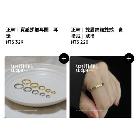
正韓｜質感揉皺耳圈｜耳
正韓｜雙層鎖鏈雙戒｜食
環
指戒｜戒指
Regular
NT$ 329
Regular
NT$ 220
price
price