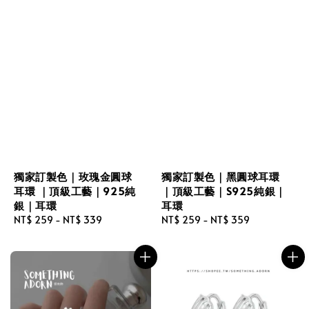
獨家訂製色｜玫瑰金圓球
獨家訂製色｜黑圓球耳環
耳環 ｜頂級工藝｜925純
｜頂級工藝｜S925純銀｜
銀｜耳環
耳環
Regular
NT$ 259
-
NT$ 339
Regular
NT$ 259
-
NT$ 359
price
price