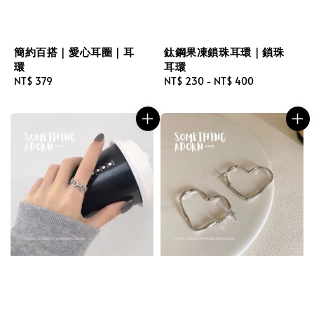
簡約百搭｜愛心耳圈｜耳
鈦鋼果凍鎖珠耳環｜鎖珠
環
耳環
Regular
NT$ 379
Regular
NT$ 230
-
NT$ 400
price
price