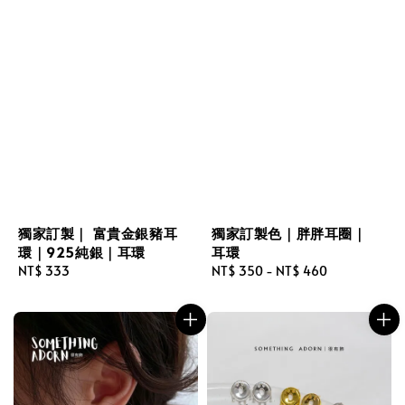
獨家訂製｜ 富貴金銀豬耳
獨家訂製色｜胖胖耳圈｜
環｜925純銀｜耳環
耳環
Regular
NT$ 333
Regular
NT$ 350
-
NT$ 460
price
price