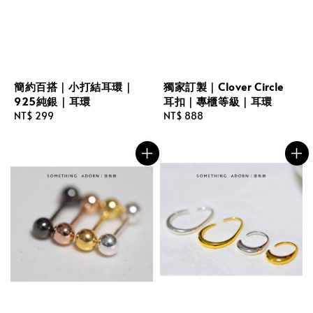
簡約百搭｜小打結耳環｜
獨家訂製｜Clover Circle
925純銀｜耳環
耳扣｜專櫃等級｜耳環
Regular
NT$ 299
Regular
NT$ 888
price
price