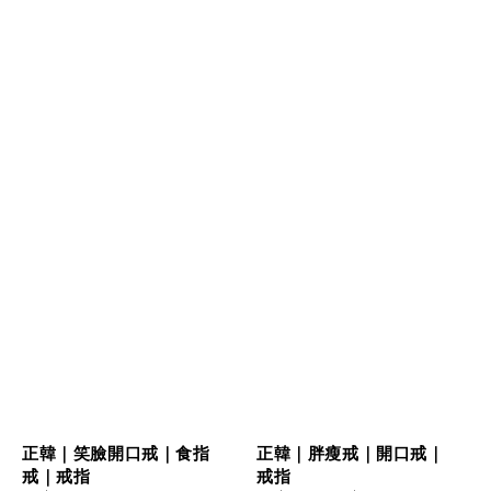
正韓｜笑臉開口戒｜食指
正韓｜胖瘦戒｜開口戒｜
戒｜戒指
戒指