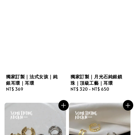
獨家訂製｜法式女孩｜純
獨家訂製｜月光石純銀鎖
銀耳環｜耳環
珠｜頂級工藝｜耳環
Regular
NT$ 369
Regular
NT$ 320
-
NT$ 650
price
price