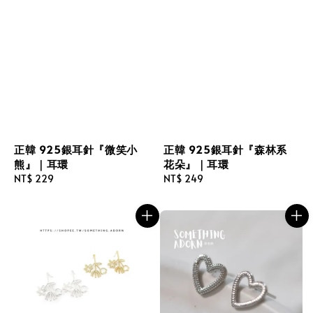
正韓 925銀耳針『微笑小
正韓 925銀耳針『森林系
熊』｜耳環
花朵』｜耳環
Regular
NT$ 229
Regular
NT$ 249
price
price