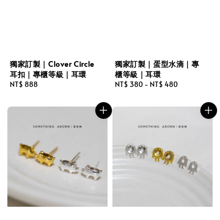
獨家訂製｜Clover Circle
獨家訂製｜蛋型水滴｜專
耳扣｜專櫃等級｜耳環
櫃等級｜耳環
Regular
NT$ 888
Regular
NT$ 380
-
NT$ 480
price
price