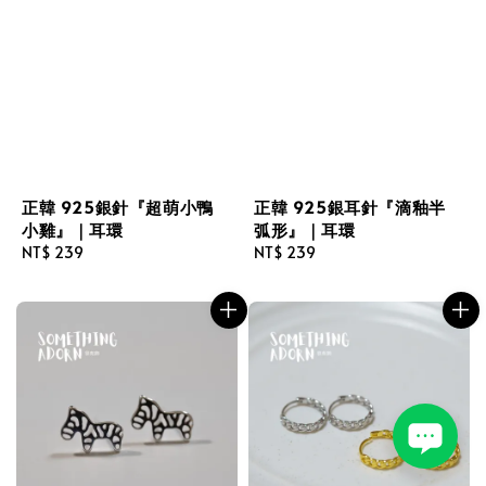
正韓 925銀針『超萌小鴨
正韓 925銀耳針『滴釉半
小雞』｜耳環
弧形』｜耳環
Regular
NT$ 239
Regular
NT$ 239
price
price