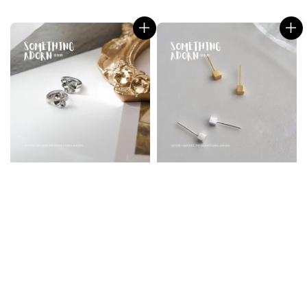
price
price