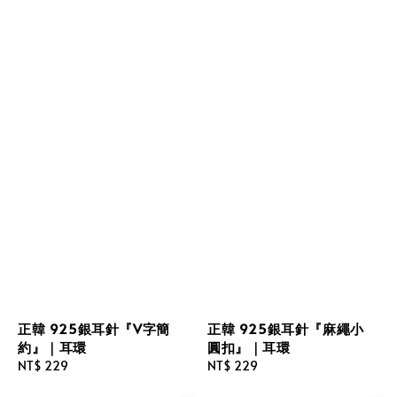
正韓 925銀耳針『V字簡
正韓 925銀耳針『麻繩小
約』｜耳環
圓扣』｜耳環
Regular
NT$ 229
Regular
NT$ 229
price
price