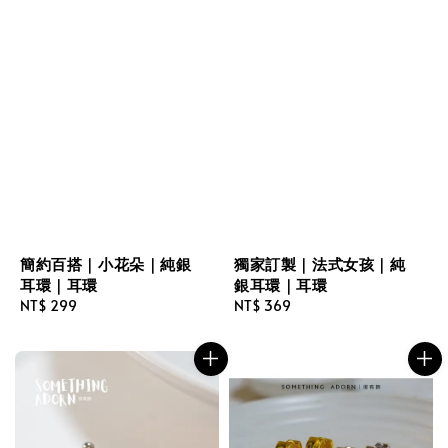
簡約百搭｜小花朵｜純銀
獨家訂製｜法式女孩｜純
耳環｜耳環
銀耳環｜耳環
Regular
NT$ 299
Regular
NT$ 369
price
price