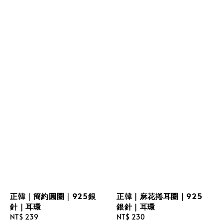
正韓｜簡約圓圈｜925銀
正韓｜麻花捲耳圈｜925
針｜耳環
銀針｜耳環
Regular
NT$ 239
Regular
NT$ 230