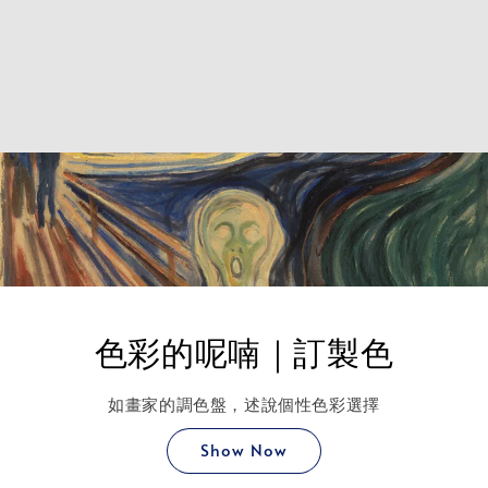
色彩的呢喃｜訂製色
如畫家的調色盤，述說個性色彩選擇
Show Now