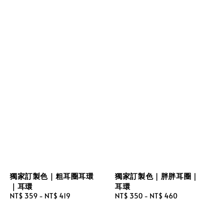
獨家訂製色｜粗耳圈耳環
獨家訂製色｜胖胖耳圈｜
｜耳環
耳環
Regular
NT$ 359
-
NT$ 419
Regular
NT$ 350
-
NT$ 460
price
price