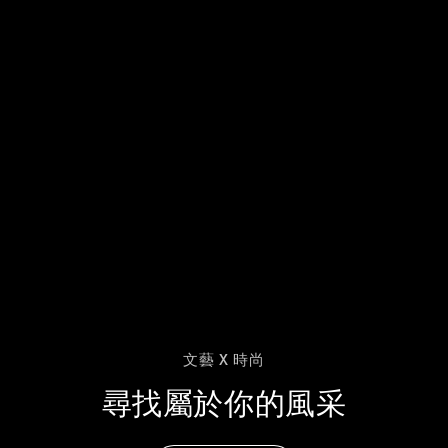
文藝 X 時尚
尋找屬於你的風采