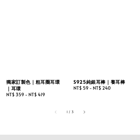
獨家訂製色｜粗耳圈耳環
S925純銀耳棒｜養耳棒
｜耳環
Regular
NT$ 59
-
NT$ 240
price
Regular
NT$ 359
-
NT$ 419
price
1
/
3