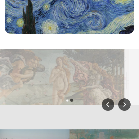
珍珠系列｜海之女神
古典優雅，來自深海的柔和絮語
彈性配戴，像音符中的無限變化