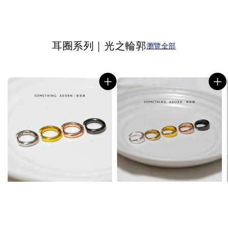
耳圈系列｜光之輪郭
瀏覽全部