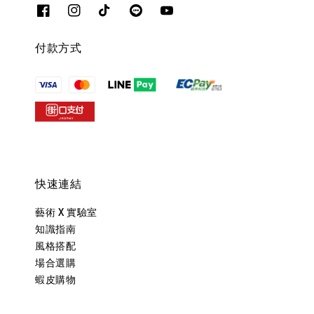
付款方式
快速連結
藝術 X 實驗室
知識指南
風格搭配
場合選購
蝦皮購物