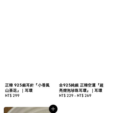
正韓 925銀耳針『小香風
全925純銀 正韓空運『超
山茶花』｜耳環
亮燈泡珍珠耳環』｜耳環
Regular
NT$ 299
Regular
NT$ 229
-
NT$ 269
price
price