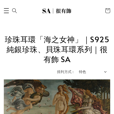
珍珠耳環「海之女神」｜S925
純銀珍珠、貝珠耳環系列｜很
有飾 SA
排列方式 :