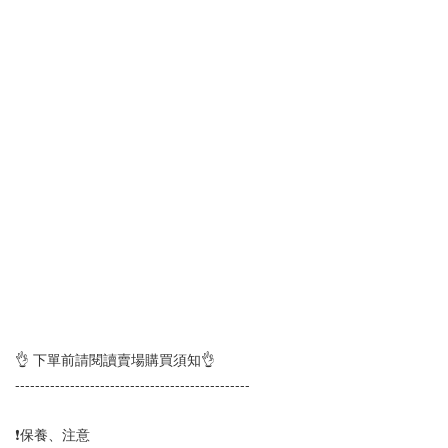
👌 下單前請閱讀賣場購買須知👌
-----------------------------------------------
❗保養、注意