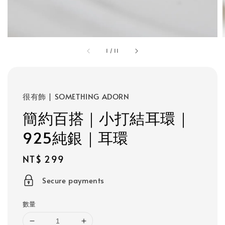
1
/
11
很有飾 | SOMETHING ADORN
簡約百搭｜小打結耳環｜
925純銀｜耳環
Regular
NT$ 299
price
Secure payments
數量