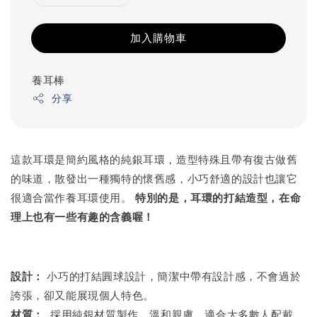
加入購物車
養耳棒
分享
這款耳環是簡約風格的純銀耳環，造型特殊且帶有復古做舊
的味道，散發出一種獨特的懷舊感，小巧舒適的設計也讓它
很適合當作養耳環使用。
特別的是，耳環的打結造型，在命
理上也有一些有趣的含義喔！
設計：
小巧的打結圓球設計，簡潔中帶有設計感，不會過於
誇張，卻又能展現個人特色。
材質：
採用純銀材質製作，溫和親膚，適合大多數人配戴，