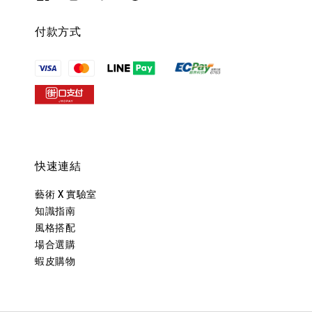
付款方式
快速連結
藝術 X 實驗室
知識指南
風格搭配
場合選購
蝦皮購物