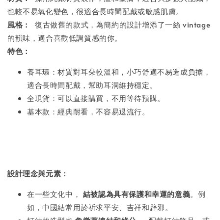
也較不易氧化變色，很適合長時間配戴或敏感肌膚。
風格：
復古做舊的款式，為簡約的設計增添了一絲 vintage
的韻味，適合喜歡低調質感的你。
特色：
養耳環：材質對耳朵較溫和，小巧舒適不易造成負擔，
適合長時間配戴，幫助耳洞維持穩定。
全現貨：可以直接購買，不用等待預購。
基本款：經典耐看，不容易退流行。
設計理念與元素：
在一些文化中，
結被認為具有保護和幸運的意義
。例
如，中國結常用於祈求平安、吉祥和辟邪。