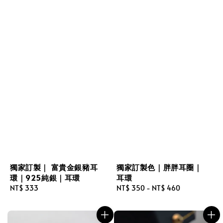
獨家訂製｜ 富貴金銀豬耳
獨家訂製色｜胖胖耳圈｜
環｜925純銀｜耳環
耳環
Regular
NT$ 333
Regular
NT$ 350
-
NT$ 460
price
price