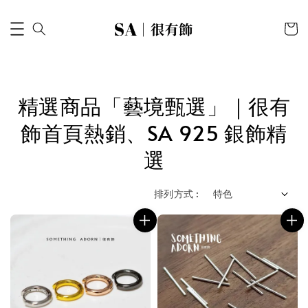
精選商品「藝境甄選」｜很有
飾首頁熱銷、SA 925 銀飾精
選
排列方式 :