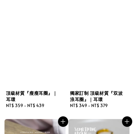
頂級材質『瘦瘦耳圈』｜
獨家訂制 頂級材質『双波
耳環
浪耳圈』｜耳環
Regular
NT$ 359
-
NT$ 439
Regular
NT$ 349
-
NT$ 379
price
price