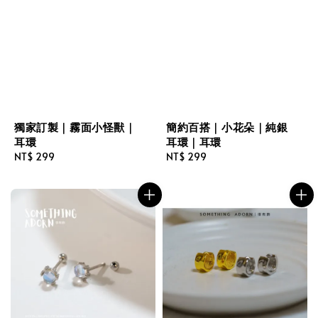
獨家訂製｜霧面小怪獸｜
簡約百搭｜小花朵｜純銀
耳環
耳環｜耳環
Regular
NT$ 299
Regular
NT$ 299
price
price