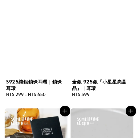
S925純銀鎖珠耳環｜鎖珠
全銀 925銀『小星星亮晶
耳環
晶』｜耳環
Regular
NT$ 299
-
NT$ 650
Regular
NT$ 399
price
price