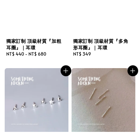
獨家訂制 頂級材質『加粗
獨家訂制 頂級材質『多角
耳圈』｜耳環
形耳圈』｜耳環
Regular
NT$ 440
-
NT$ 680
Regular
NT$ 349
price
price