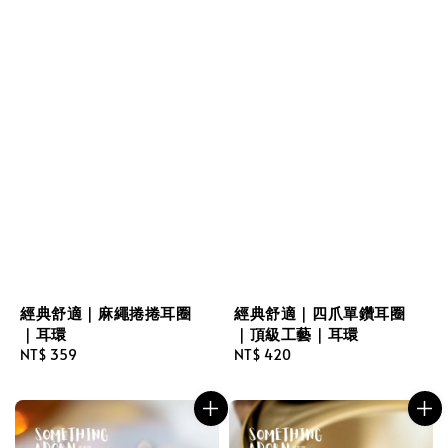
經典舒適｜麻繩捲捲耳圈
經典舒適｜四爪單鑽耳圈
｜耳環
｜頂級工藝｜耳環
Regular
NT$ 359
Regular
NT$ 420
price
price