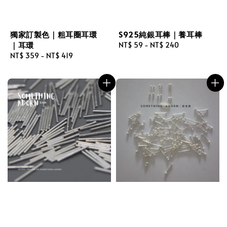
獨家訂製色｜粗耳圈耳環
S925純銀耳棒｜養耳棒
｜耳環
Regular
NT$ 59
-
NT$ 240
Regular
NT$ 359
-
NT$ 419
price
price