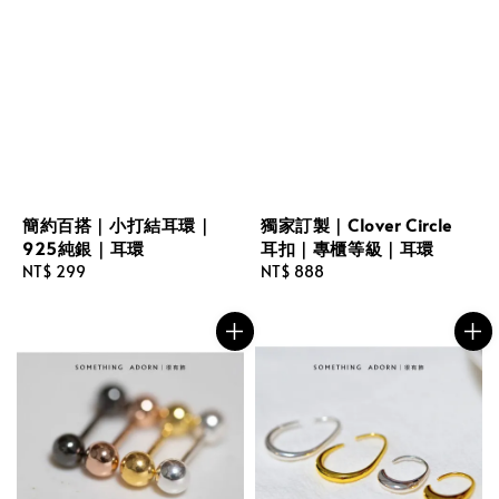
簡約百搭｜小打結耳環｜
獨家訂製｜Clover Circle
925純銀｜耳環
耳扣｜專櫃等級｜耳環
Regular
NT$ 299
Regular
NT$ 888
price
price