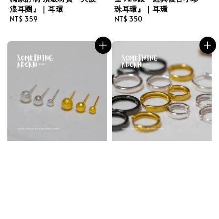
浪耳圈』｜耳環
珠耳環』｜耳環
Regular
NT$ 359
Regular
NT$ 350
price
price