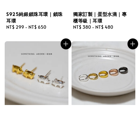
S925純銀鎖珠耳環｜鎖珠
獨家訂製｜蛋型水滴｜專
耳環
櫃等級｜耳環
Regular
NT$ 299
-
NT$ 650
Regular
NT$ 380
-
NT$ 480
price
price