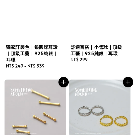
獨家訂製色｜銀圓球耳環
舒適百搭｜小雪球｜頂級
｜頂級工藝｜925純銀｜
工藝｜925純銀｜耳環
耳環
Regular
NT$ 299
Regular
NT$ 249
-
NT$ 339
price
price