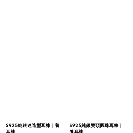
S925純銀迷造型耳棒｜養
S925純銀雙頭圓珠耳棒｜
耳棒
養耳棒