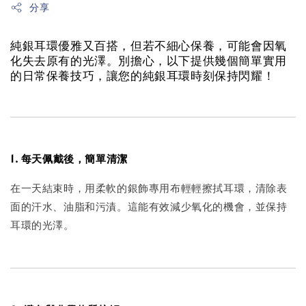
分享
純銀耳環優雅又百搭，但若不細心保養，可能會因氧
化失去原有的光澤。別擔心，以下提供幾個簡單實用
的日常保養技巧，讓您的純銀耳環時刻保持閃耀！
1. 每天佩戴後，簡單清潔
在一天結束時，用柔軟的銀飾專用布輕輕擦拭耳環，清除表
面的汗水、油脂和污漬。這能有效減少氧化的機會，並保持
耳環的光澤。