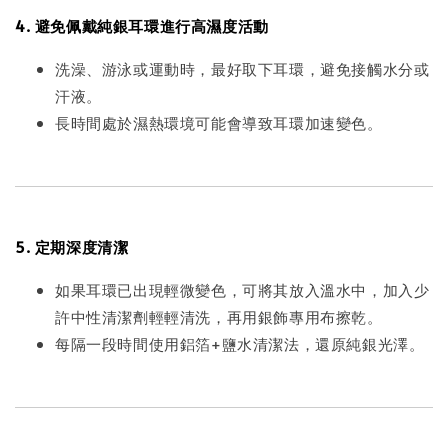
4. 避免佩戴純銀耳環進行高濕度活動
洗澡、游泳或運動時，最好取下耳環，避免接觸水分或
汗液。
長時間處於濕熱環境可能會導致耳環加速變色。
5. 定期深度清潔
如果耳環已出現輕微變色，可將其放入溫水中，加入少
許中性清潔劑輕輕清洗，再用銀飾專用布擦乾。
每隔一段時間使用鋁箔+鹽水清潔法，還原純銀光澤。