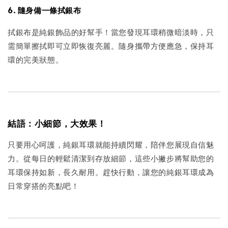
6. 隨身備一條拭銀布
拭銀布是純銀飾品的好幫手！當您發現耳環稍微暗淡時，只
需簡單擦拭即可立即恢復亮麗。隨身攜帶方便應急，保持耳
環的完美狀態。
結語：小細節，大效果！
只要用心呵護，純銀耳環就能持續閃耀，陪伴您展現自信魅
力。從每日的輕鬆清潔到存放細節，這些小撇步將幫助您的
耳環保持如新，長久耐用。趕快行動，讓您的純銀耳環成為
日常穿搭的亮點吧！