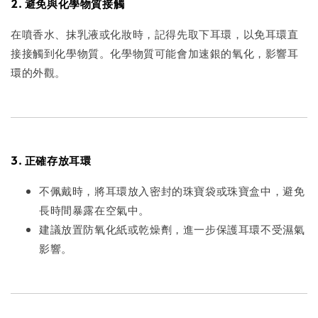
2. 避免與化學物質接觸
在噴香水、抹乳液或化妝時，記得先取下耳環，以免耳環直
接接觸到化學物質。化學物質可能會加速銀的氧化，影響耳
環的外觀。
3. 正確存放耳環
不佩戴時，將耳環放入密封的珠寶袋或珠寶盒中，避免
長時間暴露在空氣中。
建議放置防氧化紙或乾燥劑，進一步保護耳環不受濕氣
影響。