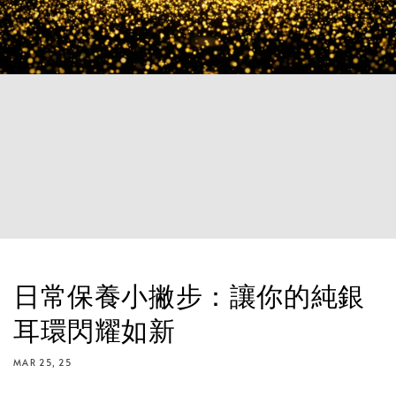
日常保養小撇步：讓你的純銀
耳環閃耀如新
MAR 25, 25