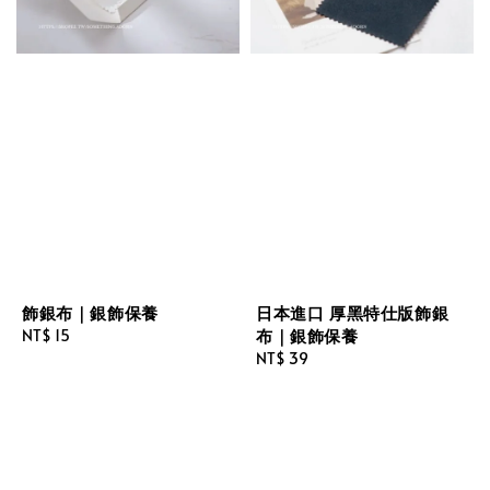
飾銀布｜銀飾保養
日本進口 厚黑特仕版飾銀
布｜銀飾保養
Regular
NT$ 15
price
Regular
NT$ 39
price