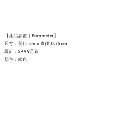
【產品參數｜Parameter】
尺寸：長1.1 cm x 直徑 0.75cm
耳針：S999足銀
顏色：銀色