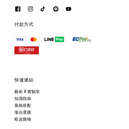
付款方式
快速連結
藝術 X 實驗室
知識指南
風格搭配
場合選購
蝦皮購物