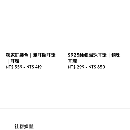
獨家訂製色｜粗耳圈耳環
S925純銀鎖珠耳環｜鎖珠
｜耳環
耳環
Regular
NT$ 359
-
NT$ 419
Regular
NT$ 299
-
NT$ 650
price
price
社群媒體