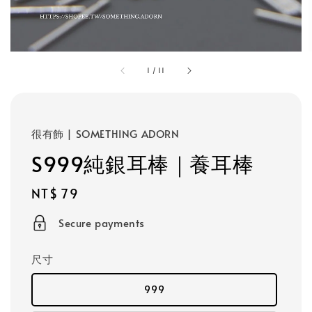
1
/
11
很有飾 | SOMETHING ADORN
S999純銀耳棒｜養耳棒
Regular
NT$ 79
price
Secure payments
尺寸
999