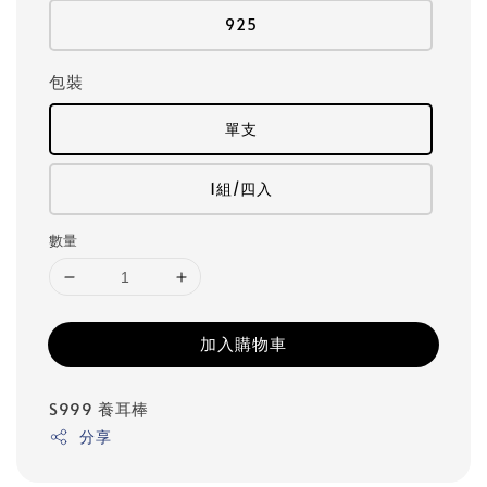
925
包裝
單支
1組/四入
數量
加入購物車
S999
養耳棒
分享