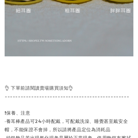
👌 下單前請閱讀賣場購買須知👌
-----------------------------------------------
❗保養、注意
‧養耳棒產品可24小時配戴，可配戴洗澡、睡覺甚至戴安全
帽，不能保證不會掉，所以請將產品定位為消耗品
‧純銀飾品若出現氧化現象是屬於正常現象，使用飾銀布擦拭