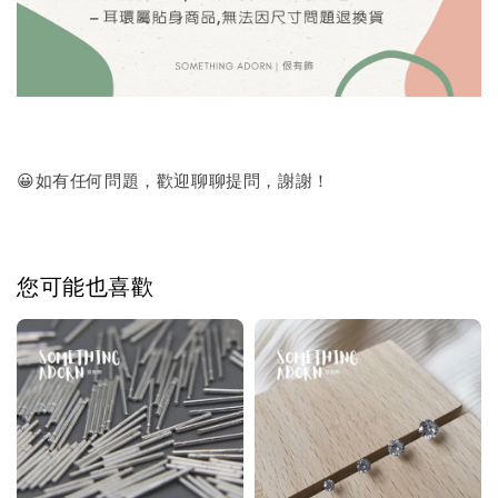
😀如有任何問題，歡迎聊聊提問，謝謝！
您可能也喜歡