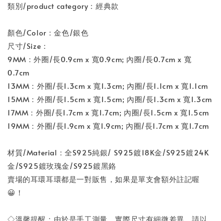
類別/product category：經典款
顏色/Color：金色/銀色
尺寸/Size：
9MM：外圈/長0.9cm x 寬0.9cm; 內圈/長0.7cm x 寬
0.7cm
13MM：外圈/長1.3cm x 寬1.3cm; 內圈/長1.1cm x 寬1.1cm
15MM：外圈/長1.5cm x 寬1.5cm; 內圈/長1.3cm x 寬1.3cm
17MM：外圈/長1.7cm x 寬1.7cm; 內圈/長1.5cm x 寬1.5cm
19MM：外圈/長1.9cm x 寬1.9cm; 內圈/長1.7cm x 寬1.7cm
材質/Material：全S925純銀/ S925鍍18K金/S925鍍24K
金/S925鍍玫瑰金/S925鍍黑鉻
賣場的耳環耳環都是一對販售，如果是單支會額外註記喔
😀！
◇溫馨提醒：由於是手工測量，實際尺寸有細微差異，請以