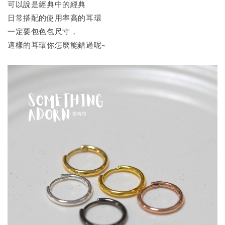
可以說是經典中的經典
日常搭配的使用率高的耳環
一定要包色包尺寸，
這樣的耳環你怎麼能錯過呢~