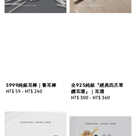
S999純銀耳棒｜養耳棒
全925純銀『經典四爪單
鑽耳環』｜耳環
Regular
NT$ 59
-
NT$ 240
price
Regular
NT$ 300
-
NT$ 360
price