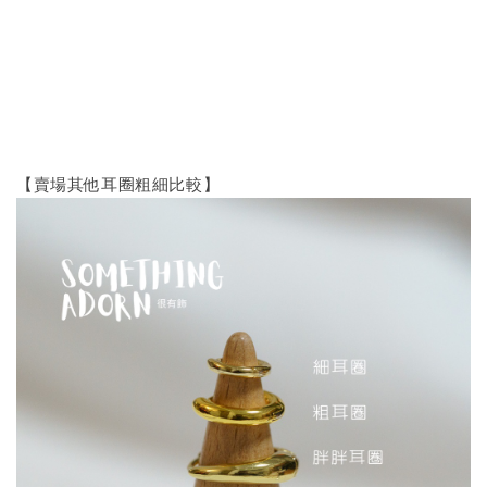
【賣場其他耳圈粗細比較】