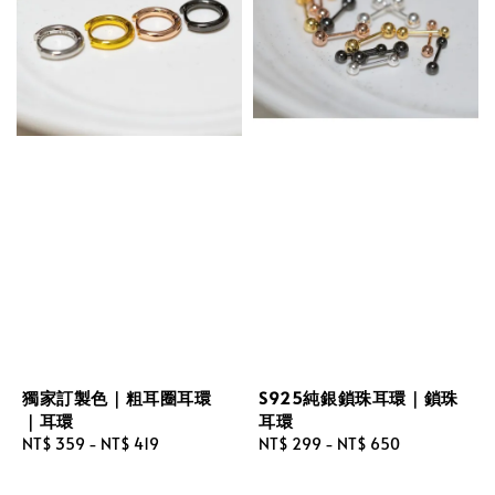
獨家訂製色｜粗耳圈耳環
S925純銀鎖珠耳環｜鎖珠
｜耳環
耳環
Regular
NT$ 359
-
NT$ 419
Regular
NT$ 299
-
NT$ 650
price
price