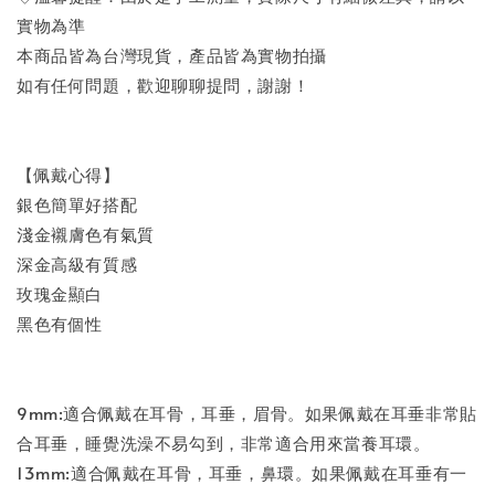
實物為準
本商品皆為台灣現貨，產品皆為實物拍攝
如有任何問題，歡迎聊聊提問，謝謝！
【佩戴心得】
銀色簡單好搭配
淺金襯膚色有氣質
深金高級有質感
玫瑰金顯白
黑色有個性
9mm:適合佩戴在耳骨，耳垂，眉骨。如果佩戴在耳垂非常貼
合耳垂，睡覺洗澡不易勾到，非常適合用來當養耳環。
13mm:適合佩戴在耳骨，耳垂，鼻環。如果佩戴在耳垂有一