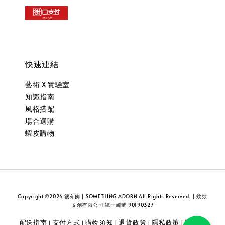
快速連結
藝術 X 實驗室
知識指南
風格搭配
場合選購
蝦皮購物
Copyright ©2026 很有飾 | SOMETHING ADORN All Rights Reserved. | 欸欸
文創有限公司 統一編號 90190327
配送指南
支付方式
購物須知
退貨政策
隱私政策
關於我
|
|
|
|
|