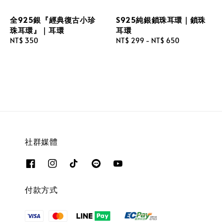
全925銀『經典復古小珍
S925純銀鎖珠耳環｜鎖珠
珠耳環』｜耳環
耳環
Regular
NT$ 350
Regular
NT$ 299
-
NT$ 650
price
price
社群媒體
付款方式