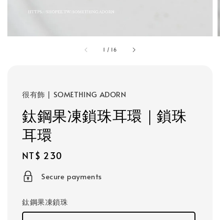
1
/
16
很有飾 | SOMETHING ADORN
鈦鋼果凍鎖珠耳環｜鎖珠
耳環
Regular
NT$ 230
price
Secure payments
鈦鋼果凍鎖珠