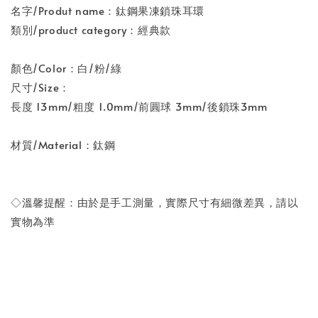
名字/Produt name：鈦鋼果凍鎖珠耳環
類別/product category：經典款
顏色/Color：白/粉/綠
尺寸/Size：
長度 13mm/粗度 1.0mm/前圓球 3mm/後鎖珠3mm
材質/Material：鈦鋼
◇溫馨提醒：由於是手工測量，實際尺寸有細微差異，請以
實物為準