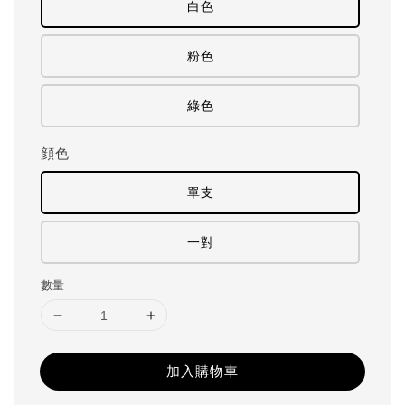
白色
粉色
綠色
顔色
單支
一對
數量
加入購物車