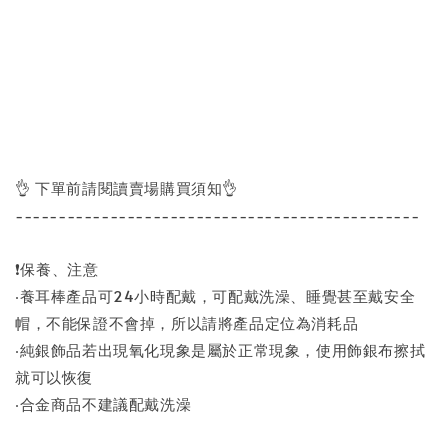
👌 下單前請閱讀賣場購買須知👌
-----------------------------------------------
❗保養、注意
‧養耳棒產品可24小時配戴，可配戴洗澡、睡覺甚至戴安全
帽，不能保證不會掉，所以請將產品定位為消耗品
‧純銀飾品若出現氧化現象是屬於正常現象，使用飾銀布擦拭
就可以恢復
‧合金商品不建議配戴洗澡