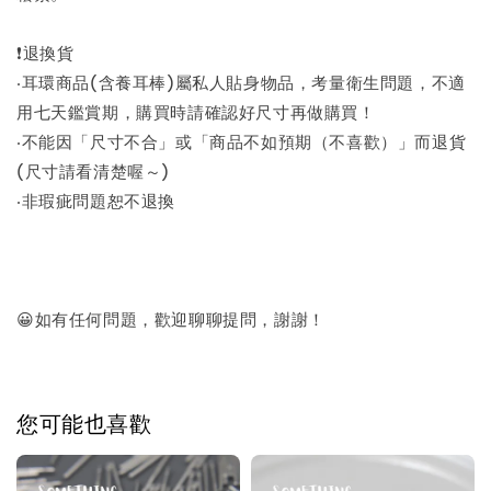
❗退換貨
‧耳環商品(含養耳棒)屬私人貼身物品，考量衛生問題，不適
用七天鑑賞期，購買時請確認好尺寸再做購買！
‧不能因「尺寸不合」或「商品不如預期（不喜歡）」而退貨
(尺寸請看清楚喔～)
‧非瑕疵問題恕不退換
😀如有任何問題，歡迎聊聊提問，謝謝！
您可能也喜歡