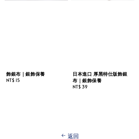
飾銀布｜銀飾保養
日本進口 厚黑特仕版飾銀
布｜銀飾保養
Regular
NT$ 15
price
Regular
NT$ 39
price
返回