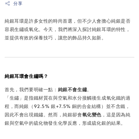
分享
純銀耳環是許多女性的時尚首選，但不少人會擔心純銀是否
容易生鏽或氧化。今天，我們將深入探討純銀耳環的特性，
並提供有效的保養技巧，讓您的飾品持久如新。
純銀耳環會生鏽嗎？
首先，我們要明確一點：
純銀不會生鏽
。
「生鏽」是指鐵材質在與空氣和水分接觸後生成氧化鐵的過
程，而純銀（92.5% 銀+7.5% 銅的合金結構）並不含鐵，
因此不會出現鐵鏽。然而，純銀卻會
氧化變色
，這是因為純
銀與空氣中的硫化物發生化學反應，形成硫化銀的結果。