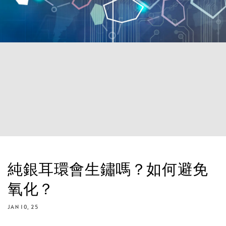
純銀耳環會生鏽嗎？如何避免
氧化？
JAN 10, 25