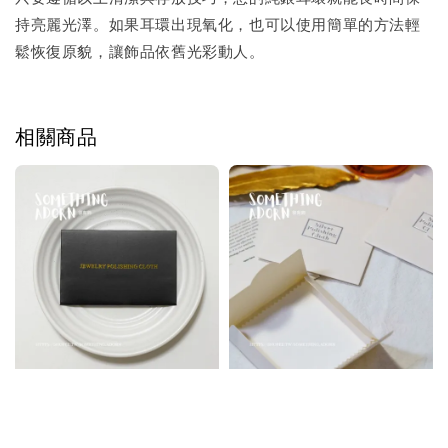
持亮麗光澤。如果耳環出現氧化，也可以使用簡單的方法輕
鬆恢復原貌，讓飾品依舊光彩動人。
相關商品