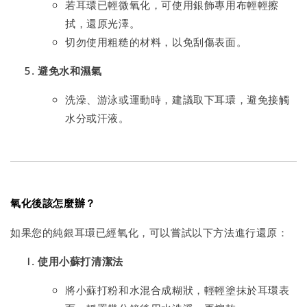
若耳環已輕微氧化，可使用銀飾專用布輕輕擦
拭，還原光澤。
切勿使用粗糙的材料，以免刮傷表面。
避免水和濕氣
洗澡、游泳或運動時，建議取下耳環，避免接觸
水分或汗液。
氧化後該怎麼辦？
如果您的純銀耳環已經氧化，可以嘗試以下方法進行還原：
使用小蘇打清潔法
將小蘇打粉和水混合成糊狀，輕輕塗抹於耳環表