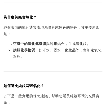
為什麼純銀會氧化？
純銀表面的氧化通常表現為暗黃或黑色的變色，其主要原因
是：
空氣中的硫化氫氣體
與純銀結合，生成硫化銀。
接觸化學物質
，如汗水、香水、化妝品等，會加速氧化
過程。
如何避免純銀耳環氧化？
以下是一些實用的保養建議，幫助您延長純銀耳環的光澤壽
命：