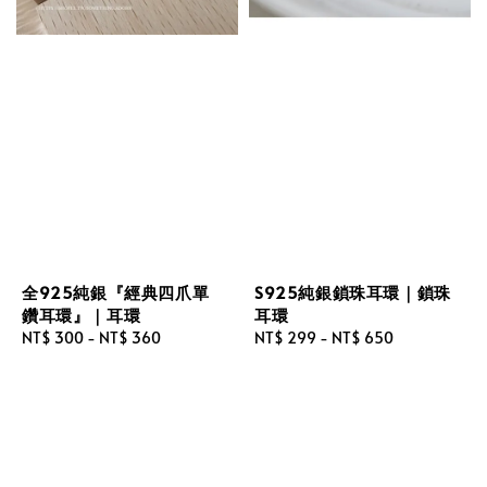
全925純銀『經典四爪單
S925純銀鎖珠耳環｜鎖珠
鑽耳環』｜耳環
耳環
Regular
NT$ 300
-
NT$ 360
Regular
NT$ 299
-
NT$ 650
price
price