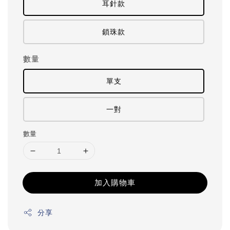
耳針款
鎖珠款
數量
單支
一對
數量
加入購物車
分享