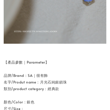
【產品參數｜Parameter】
品牌/Brand：SA｜很有飾
名字/Produt name：月光石純銀鎖珠
類別/product category：經典款
顏色/Color：銀色
尺寸/Size：