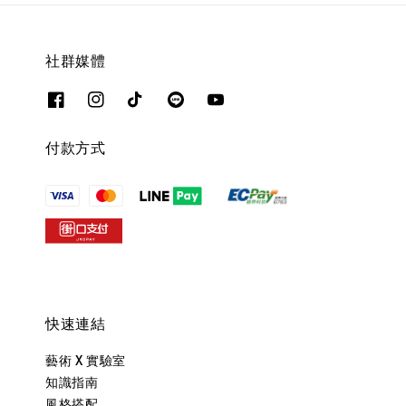
社群媒體
付款方式
快速連結
藝術 X 實驗室
知識指南
風格搭配