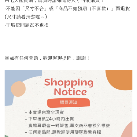
‧不能因「尺寸不合」或「商品不如預期（不喜歡）」而退貨
(尺寸請看清楚喔～)
‧非瑕疵問題恕不退換
😀如有任何問題，歡迎聊聊提問，謝謝！