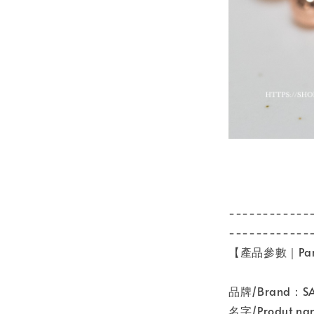
------------
------------
【產品參數｜Par
品牌/Brand：
名字/Produt