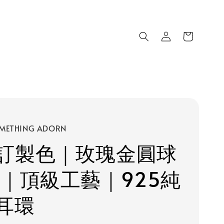
METHING ADORN
訂製色｜玫瑰金圓球
 ｜頂級工藝｜925純
耳環