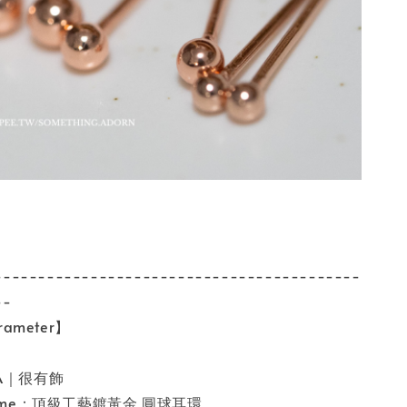
------------------------------------------
--
ameter】
SA｜很有飾
 name：頂級工藝鍍黃金 圓球耳環