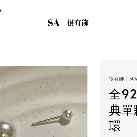
品
很有飾 | SO
全9
典單
環