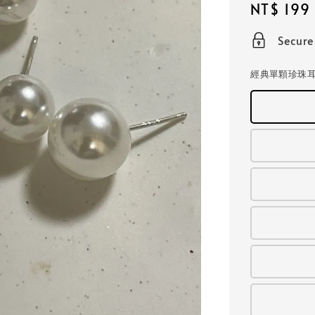
Regular
NT$ 199
price
Secur
經典單顆珍珠