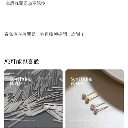
‧非瑕疵問題恕不退換
😀如有任何問題，歡迎聊聊提問，謝謝！
您可能也喜歡