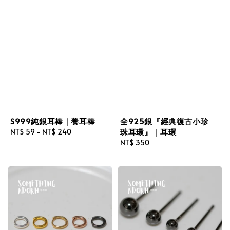
S999純銀耳棒｜養耳棒
全925銀『經典復古小珍
珠耳環』｜耳環
Regular
NT$ 59
-
NT$ 240
price
Regular
NT$ 350
price