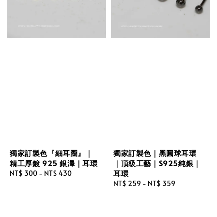
獨家訂製色『細耳圈』｜
獨家訂製色｜黑圓球耳環
精工厚鍍 925 銀澤｜耳環
｜頂級工藝｜S925純銀｜
耳環
Regular
NT$ 300
-
NT$ 430
price
Regular
NT$ 259
-
NT$ 359
price