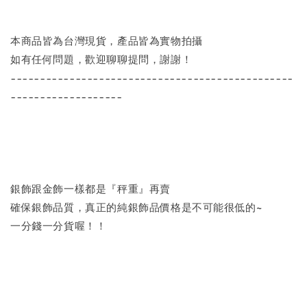
本商品皆為台灣現貨，產品皆為實物拍攝
如有任何問題，歡迎聊聊提問，謝謝！
------------------------------------------------
-------------------
銀飾跟金飾一樣都是『秤重』再賣
確保銀飾品質，真正的純銀飾品價格是不可能很低的~
一分錢一分貨喔！！